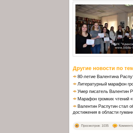
Другие новости по тем
80-летие Валентина Распу
Литературный марафон гр
Умер писатель Валентин 
Марафон громких чтений «
Валентин Распутин стал 
достижения в области гуман
Просмотров: 1035
Комментар