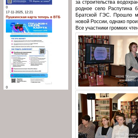
за строительства водохр
0
родное село Распутина б
17-11-2025, 12:21
Братской ГЭС. Прошло мн
Пушкинская карта теперь в ВТБ
новой России, однако прои
Все участники громких чт
0