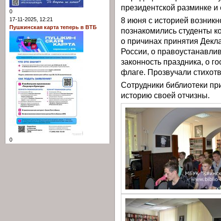
президентской разминке 
0
8 июня с историей возник
17-11-2025, 12:21
Пушкинская карта теперь в ВТБ
познакомились студенты к
о причинах принятия Декл
России, о правоустанавли
законность праздника, о г
флаге. Прозвучали стихот
Сотрудники библиотеки пр
историю своей отчизны.
0