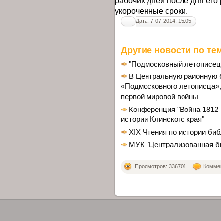
рабочих дней после дня его 
укороченные сроки.
Дата: 7-07-2014, 15:05
Другие новости по тем
"Подмосковный летописец"
В Центральную районную 
«Подмосковного летописца»,
первой мировой войны
Конференция "Война 1812 
истории Клинского края"
XIX Чтения по истории би
МУК "Централизованная б
Просмотров: 336701
Коммен