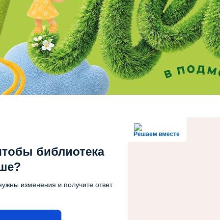
Решаем вместе
чтобы библиотека
чше?
нужны изменения и получите ответ