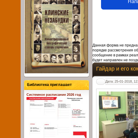
Нап
Данная форма не предназ
порядке рассмотрения о
сообщение в рамках реал
будет направлен не поздн
Гайдар и его к
Дата: 25-01-2018, 12
Библиотека приглашает
Системное расписание 2026 год