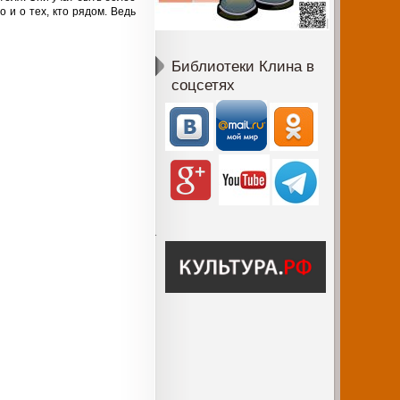
 и о тех, кто рядом. Ведь
.
Библиотеки Клина в
соцсетях