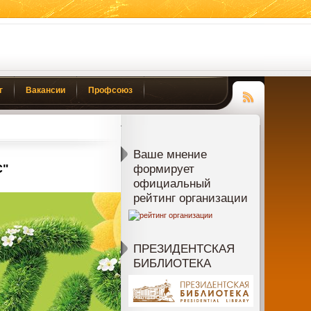
г
Вакансии
Профсоюз
Чтение
RSS
Ваше мнение
С"
формирует
официальный
рейтинг организации
ПРЕЗИДЕНТСКАЯ
БИБЛИОТЕКА