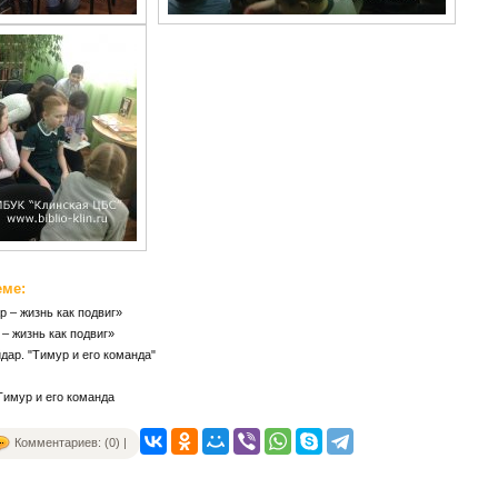
еме:
ар – жизнь как подвиг»
 – жизнь как подвиг»
йдар. "Тимур и его команда"
Тимур и его команда
Комментариев: (0) |