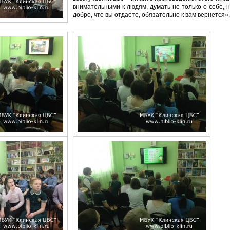
внимательными к людям, думать не только о себе, но
добро, что вы отдаете, обязательно к вам вернется»