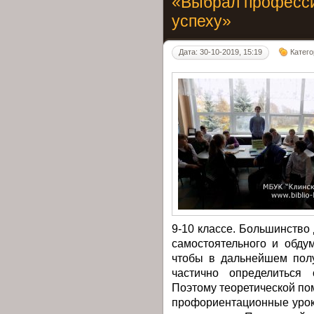
«Выбрал профессию
успеху»
Дата: 30-10-2019, 15:19
Катег
9-10 классе. Большинство
самостоятельного и обду
чтобы в дальнейшем полу
частично определиться
Поэтому теоретической по
профориентационные урок