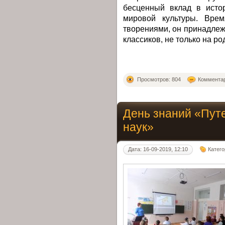
бесценный вклад в исто
мировой культуры. Вре
творениями, он принадлеж
классиков, не только на ро
Просмотров: 804
Комментар
День знаний «Пут
наук»
Дата: 16-09-2019, 12:10
Катег