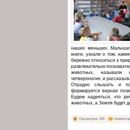
наших меньших. Малыши 
книги, узнали о том, как
бережно относиться к прир
развлекательно-познавате
животных, называли с
четвероногие, и рассказы
Отрадно слышать и по
формируется верная поз
Будем надеяться, что ре
животных, а Земля будет 
Просмотров: 585
Комментар