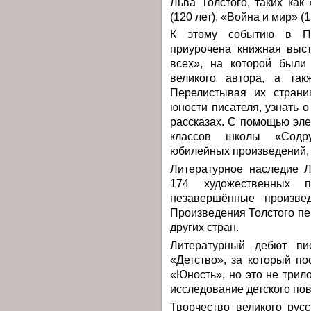
Льва Толстого, таких как
(120 лет), «Война и мир» (1
К этому событию в Пе
приурочена книжная выст
всех», на которой были
великого автора, а так
Перелистывая их страни
юности писателя, узнать о
рассказах. С помощью эл
классов школы «Содру
юбилейных произведений, 
Литературное наследие Л
174 художественных п
незавершённые произвед
Произведения Толстого пе
других стран.
Литературный дебют пис
«Детство», за который п
«Юность», но это не трил
исследование детского по
Творчество великого русс