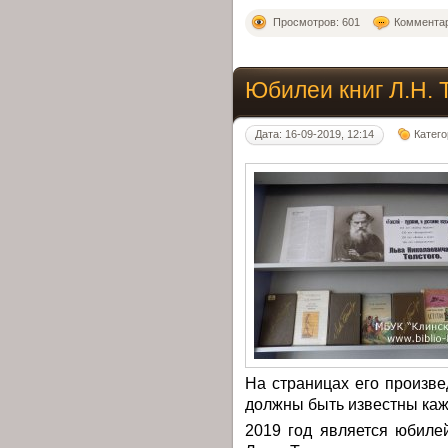
Просмотров: 601
Комментар
Юбилеи книг Л.Н. 
Дата: 16-09-2019, 12:14
Катег
На страницах его произве
должны быть известны каж
2019 год является юбиле