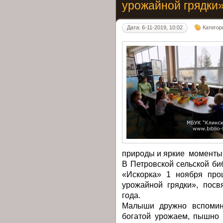
урожайной грядки
Дата: 6-11-2019, 10:02
Категор
природы и яркие моменты
В Петровской сельской б
«Искорка» 1 ноября про
урожайной грядки», пос
года.
Малыши дружно вспомина
богатой урожаем, пышно 