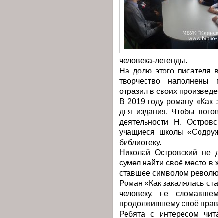
человека-легенды.
На долю этого писателя 
творчество наполнены 
отразил в своих произведе
В 2019 году роману «Как 
дня издания. Чтобы погов
деятельности Н. Островс
учащиеся школы «Содруж
библиотеку.
Николай Островский не 
сумел найти своё место в 
ставшее символом револю
Роман «Как закалялась ста
человеку, не сломавшем
продолжившему своё прав
Ребята с интересом чит