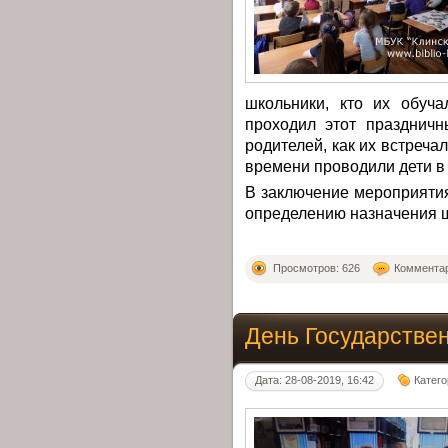
школьники, кто их обуча
проходил этот празднич
родителей, как их встречал
времени проводили дети в
В заключение мероприятия
определению назначения 
Просмотров: 626
Комментар
День Государстве
Дата: 28-08-2019, 16:42
Катег