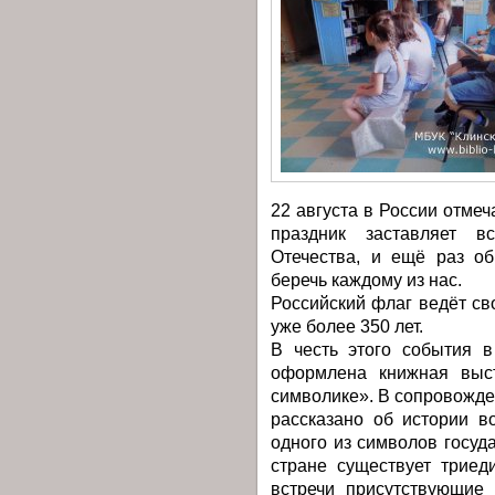
22 августа в России отмеч
праздник заставляет в
Отечества, и ещё раз об
беречь каждому из нас.
Российский флаг ведёт св
уже более 350 лет.
В честь этого события в
оформлена книжная выст
символике». В сопровожд
рассказано об истории в
одного из символов госуда
стране существует триед
встречи присутствующие 