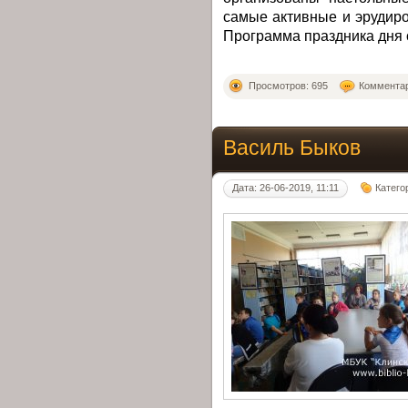
самые активные и эрудир
Программа праздника дня 
Просмотров: 695
Комментар
Василь Быков
Дата: 26-06-2019, 11:11
Катего