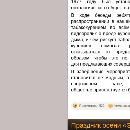
1977 году был устано
онкологического общества
В ходе беседы ребята
распространении в нашей
табакокурением во всём
видеоролик о вреде курен
дыма, и чем рискует забо
курения» помогла р
отказываться от предл
образом, чтобы это не 
для предлагающих соверши
В завершение мероприят
становится не модным, а
спортивном зале
обществе приветствуется
Просмотров: 522
Комментар
Праздник осени «Э