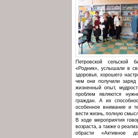
Петровской сельской б
«Родник», услышали в св
здоровья, хорошего настр
чем они получили заряд
жизненный опыт, мудрос
проблем являются нуж
граждан. А их способнос
особенное внимание и те
вести жизнь, полную смыс
В ходе мероприятия гово
возраста, а также о реал
обрасти «Активное д