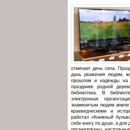
отмечает день села. Праз
дань уважения людям, ж
прошлом и надежды на б
празднике родной дерев
библиотека. В библиот
электронная презента
знаменитым людям земли 
краеведческими и исто
работал «Книжный бульв
себе книгу по душе, а для
организованы настольны