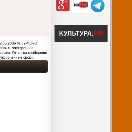
2.05.2006 № 59-ФЗ «О
равить электронное
связи». Ответ на сообщение
 укороченные сроки.