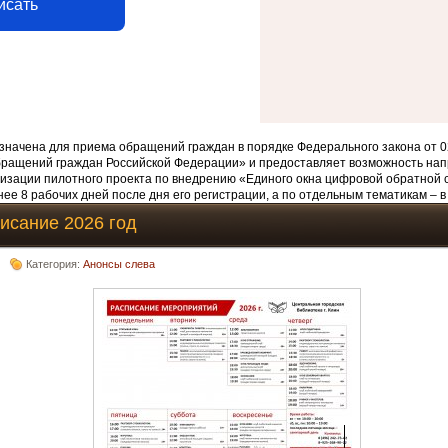
исать
начена для приема обращений граждан в порядке Федерального закона от 0
бращений граждан Российской Федерации» и предоставляет возможность нап
изации пилотного проекта по внедрению «Единого окна цифровой обратной 
ее 8 рабочих дней после дня его регистрации, а по отдельным тематикам – в
исание 2026 год
Категория:
Анонсы слева