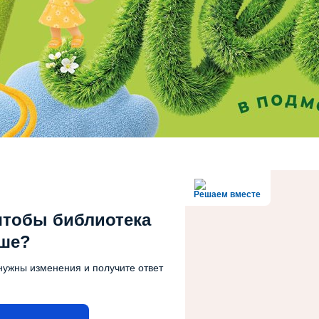
Решаем вместе
чтобы библиотека
чше?
нужны изменения и получите ответ