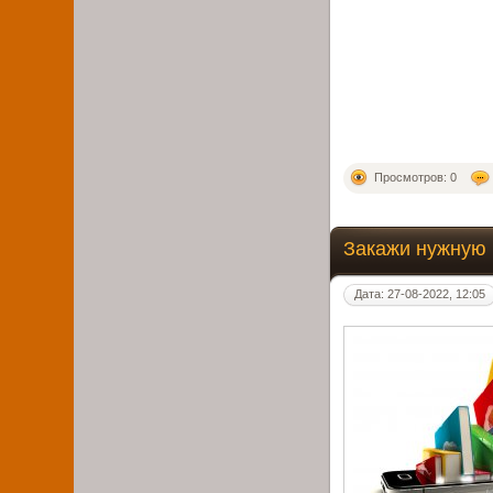
Просмотров: 0
Закажи нужную 
Дата: 27-08-2022, 12:05