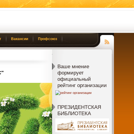
г
Вакансии
Профсоюз
Чтение
RSS
Ваше мнение
С"
формирует
официальный
рейтинг организации
ПРЕЗИДЕНТСКАЯ
БИБЛИОТЕКА