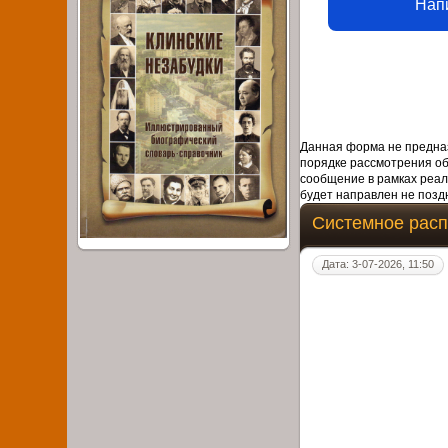
Нап
Данная форма не предназ
порядке рассмотрения о
сообщение в рамках реал
будет направлен не поздн
Системное расп
Дата: 3-07-2026, 11:50