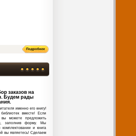
Подробнее
ор заказов на
. Будем рады
ния.
тателя именно его книгу!
библиотек вместе! Если
, вы можете предложить
, заполнив форму. Мы
 комплектовании и книга
ой вы являетесь! Сделаем