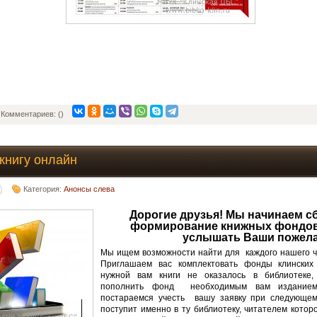
Комментариев: ()
книгу онлайн
Категория:
Анонсы слева
Дорогие друзья! Мы начинаем сб
формирование книжных фондов
услышать Ваши пожела
Мы ищем возможности найти для каждого нашего чи
Приглашаем вас комплектовать фонды клинских 
нужной вам книги не оказалось в библиотеке
пополнить фонд необходимым вам изданием
постараемся учесть вашу заявку при следующем
поступит именно в ту библиотеку, читателем котор