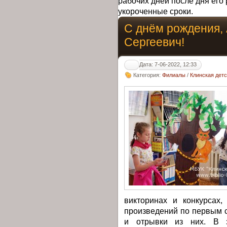
рабочих дней после дня его 
укороченные сроки.
С днём рождения,
Сергеевич!
Дата: 7-06-2022, 12:33
Категория:
Филиалы
/
Клинская дет
викторинах и конкурсах
произведений по первым 
и отрывки из них. В з