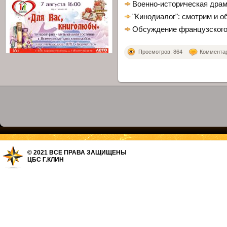
Военно-историческая дра
"Кинодиалог": смотрим и 
Обсуждение французског
Просмотров: 864
Комментари
© 2021 ВСЕ ПРАВА ЗАЩИЩЕНЫ
ЦБС Г.КЛИН