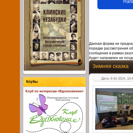
Нап
Данная форма не предназ
порядке рассмотрения о
сообщение в рамках реал
будет направлен не поздн
Зимняя сказка
Дата: 6-01-2024, 10:
Клубы
Клуб по интересам «Вдохновение»