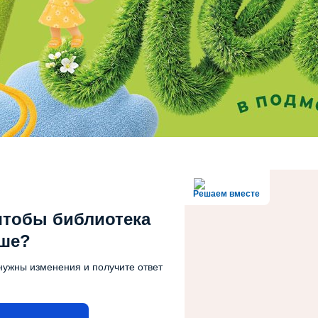
Решаем вместе
чтобы библиотека
чше?
нужны изменения и получите ответ