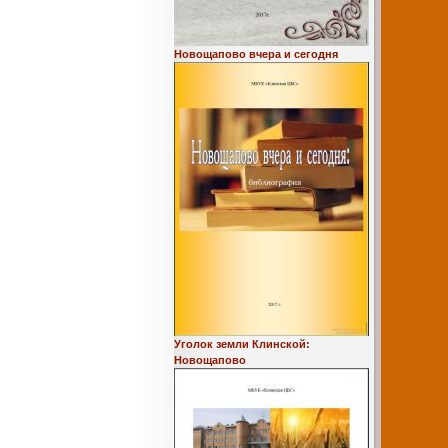
Новощапово вчера и сегодня
Уголок земли Клинской:
Новощапово