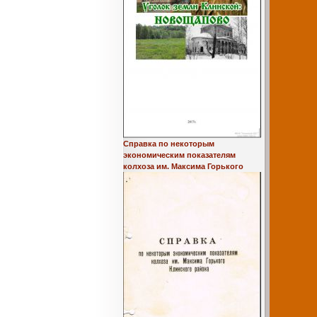
Справка по некоторым
экономическим показателям
колхоза им. Максима Горького