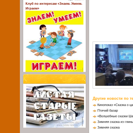
Клуб по интересам «Знаем. Умеем.
Играем»
Другие новости по т
Кинопоказ «Сказка о ц
Птичий базар
«Волшебные сказки Ш
Зимняя сказка из глины
Зимняя сказка