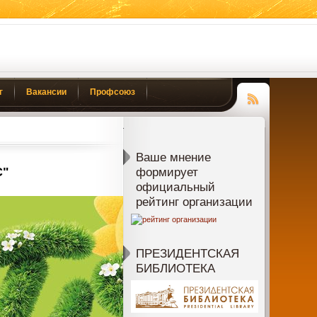
г
Вакансии
Профсоюз
Чтение
RSS
Ваше мнение
С"
формирует
официальный
рейтинг организации
ПРЕЗИДЕНТСКАЯ
БИБЛИОТЕКА