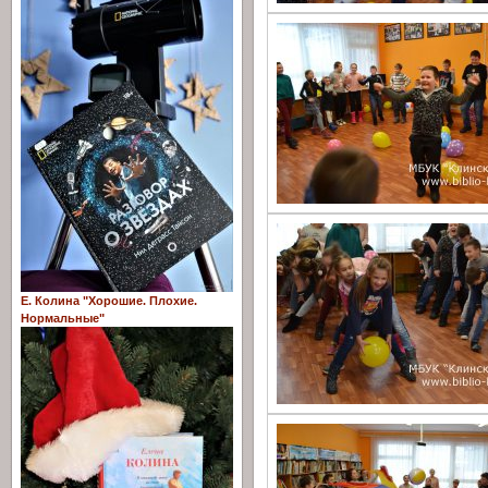
Е. Колина "Хорошие. Плохие.
Нормальные"