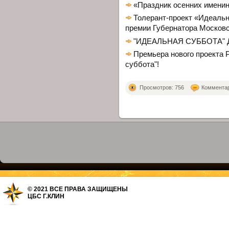
«Праздник осенних имени
Толерант-проект «Идеальн
премии Губернатора Московс
"ИДЕАЛЬНАЯ СУББОТА"
Премьера нового проекта 
суббота"!
Просмотров: 756
Комментари
© 2021 ВСЕ ПРАВА ЗАЩИЩЕНЫ
ЦБС Г.КЛИН