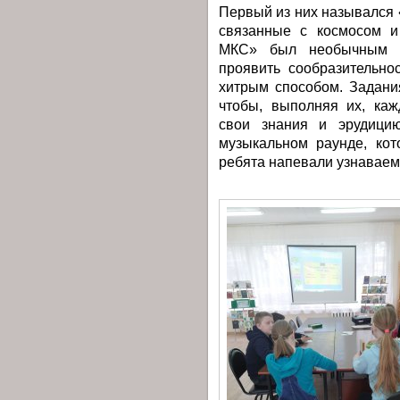
Первый из них назывался
связанные с космосом и
МКС» был необычным и
проявить сообразительно
хитрым способом. Задани
чтобы, выполняя их, каж
свои знания и эрудицию
музыкальном раунде, ко
ребята напевали узнаваем