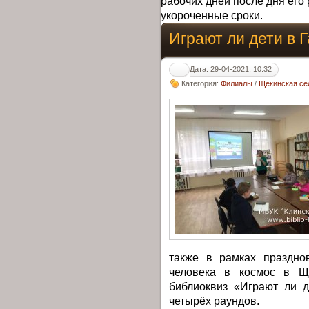
рабочих дней после дня его 
укороченные сроки.
Играют ли дети в 
Дата: 29-04-2021, 10:32
Категория:
Филиалы
/
Щекинская се
также в рамках праздно
человека в космос в Ще
библиоквиз «Играют ли д
четырёх раундов.