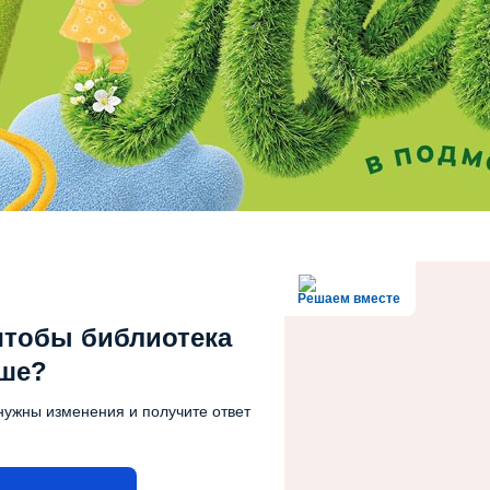
Решаем вместе
чтобы библиотека
чше?
нужны изменения и получите ответ