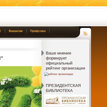
г
Вакансии
Профсоюз
Чтение
RSS
Ваше мнение
С"
формирует
официальный
рейтинг организации
ПРЕЗИДЕНТСКАЯ
БИБЛИОТЕКА