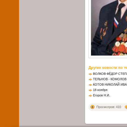
Другие новости по т
ВОЛКОВ ФЁДОР СТЕ
ТЕЛЬНОВ - КОМОЛОВ
КОТОВ НИКОЛАЙ ИВ
18 ноября
Егоров Н.И.
Просмотров: 410