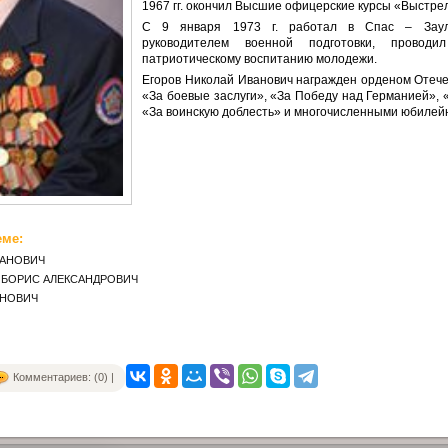
1967 гг. окончил Высшие офицерские курсы «Выстре
С 9 января 1973 г. работал в Спас – Заул
руководителем военной подготовки, провод
патриотическому воспитанию молодежи.
Егоров Николай Иванович награжден орденом Отеч
«За боевые заслуги», «За Победу над Германией», 
«За воинскую доблесть» и многочисленными юбиле
еме:
ПАНОВИЧ
 БОРИС АЛЕКСАНДРОВИЧ
АНОВИЧ
Комментариев: (0) |