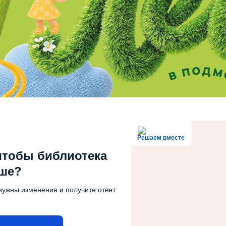
Решаем вместе
чтобы библиотека
чше?
нужны изменения и получите ответ