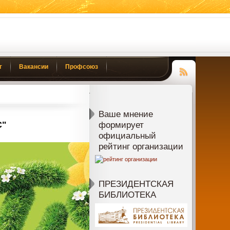
г
Вакансии
Профсоюз
Чтение
RSS
Ваше мнение
С"
формирует
официальный
рейтинг организации
ПРЕЗИДЕНТСКАЯ
БИБЛИОТЕКА