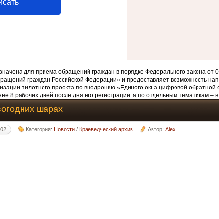
исать
начена для приема обращений граждан в порядке Федерального закона от 0
бращений граждан Российской Федерации» и предоставляет возможность нап
изации пилотного проекта по внедрению «Единого окна цифровой обратной 
ее 8 рабочих дней после дня его регистрации, а по отдельным тематикам – в
вогодних шарах
:02
Категория:
Новости
/
Краеведческий архив
Автор:
Alex