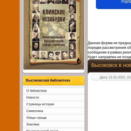
Нап
Данная форма не предназ
порядке рассмотрения о
сообщение в рамках реал
будет направлен не поздн
Высоковск в но
Дата: 21-01-2022, 15
Высоковская библиотека
О библиотеке
Новости
Страницы истории
Символика
Улицы города
Земляки