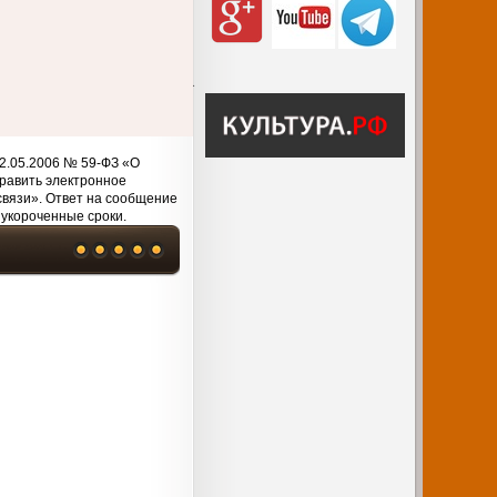
2.05.2006 № 59-ФЗ «О
равить электронное
связи». Ответ на сообщение
 укороченные сроки.