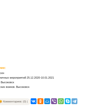
еме:
есен
ничных мероприятий 25.12.2020-10.01.2021
 Высоковск
ских воинов. Высоковск
к
Комментариев: (0) |