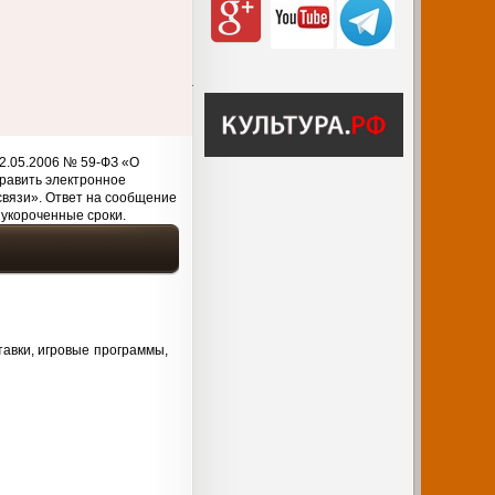
2.05.2006 № 59-ФЗ «О
равить электронное
связи». Ответ на сообщение
 укороченные сроки.
тавки, игровые программы,