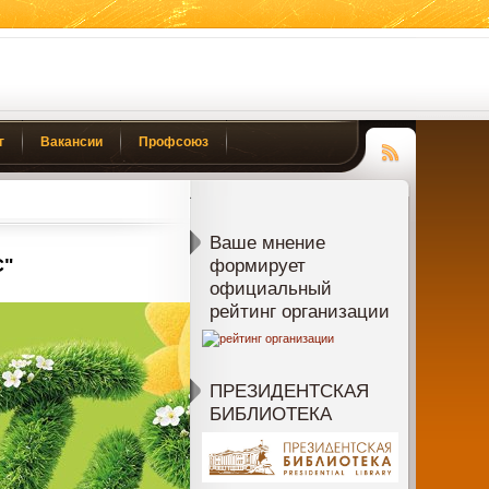
г
Вакансии
Профсоюз
Чтение
RSS
Ваше мнение
С"
формирует
официальный
рейтинг организации
ПРЕЗИДЕНТСКАЯ
БИБЛИОТЕКА