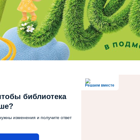
Решаем вместе
чтобы библиотека
чше?
нужны изменения и получите ответ