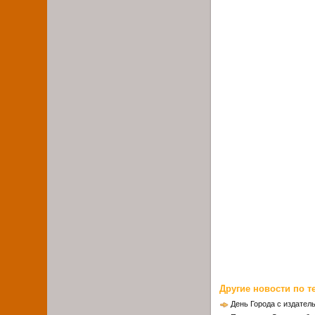
Другие новости по т
День Города с издател