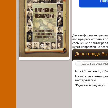
Нап
Данная форма не предназ
порядке рассмотрения о
сообщение в рамках реал
будет направлен не поздн
День города Вы
Дата: 3-10-2012, 08:
МБУК "Клинская ЦБС" п
На литературно-творче
мастер-классы.
Ждем вас по адресу: г. 