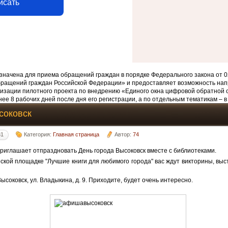
исать
начена для приема обращений граждан в порядке Федерального закона от 0
бращений граждан Российской Федерации» и предоставляет возможность нап
изации пилотного проекта по внедрению «Единого окна цифровой обратной 
ее 8 рабочих дней после дня его регистрации, а по отдельным тематикам – в
соковск
31
Категория:
Главная страница
Автор:
74
риглашает отпраздновать День города Высоковск вместе с библиотеками.
ской площадке "Лучшие книги для любимого города" вас ждут викторины, выс
Высоковск, ул. Владыкина, д. 9. Приходите, будет очень интересно.