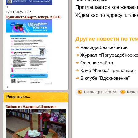
Приглашаются все желаю
0
17-11-2025, 12:21
Ждем вас по адресу: г. Клин
Пушкинская карта теперь в ВТБ
Другие новости по тем
Рассада без секретов
Журнал «Приусадебное хо
Осенние заботы
Клуб "Флора" приглашает
В клубе "Вдохновение"
0
Просмотров: 278135
Коммен
Рецепты от...
Зефир от Надежды Шперлинг