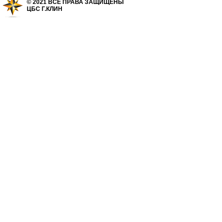
© 2021 ВСЕ ПРАВА ЗАЩИЩЕНЫ
ЦБС Г.КЛИН