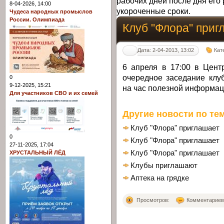
рабочих дней после дня его 
8-04-2026, 14:00
укороченные сроки.
Чудеса народных промыслов
России. Олимпиада
Клуб "Флора" приг
Дата: 2-04-2013, 13:02
Кат
6 апреля в 17:00 в Цент
очередное заседание клу
0
9-12-2025, 15:21
на час полезной информаци
Для участников СВО и их семей
Другие новости по тем
Клуб "Флора" приглашает
0
Клуб "Флора" приглашает
27-11-2025, 17:04
Клуб "Флора" приглашает
ХРУСТАЛЬНЫЙ ЛЁД
Клубы приглашают
Аптека на грядке
Просмотров:
Комментариев: 