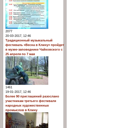
2077
20-03-2017, 12:46
Традиционный музыкальный
фестиваль «Весна в Клину» пройдет
в музее-заповеднике Чайковского с
25 апреля по 7 мая
1461
19-01-2017, 12:46
Более 90 приглашений разослано
участникам третьего фестиваля
народных художественных
промыслов в Клину