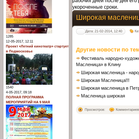
рабочих дней после дня его 
укороченные сроки.
Широкая маслени
Дата: 21-02-2014, 12:40
Ка
1285
12-05-2017, 12:11
Проект «Летний кинотеатр» стартует
Другие новости по тем
в Подмосковье
Фестиваль народно-худож
Масленица» в Клину
Широкая масленица - наро
Широкая Масленица!!!
1540
Широкая масленица в Пет
4-05-2017, 09:18
Масленица широкая
ПОЛНАЯ ПРОГРАММА
МЕРОПРИЯТИЙ НА 9 МАЯ
Просмотров:
Комментариев: 