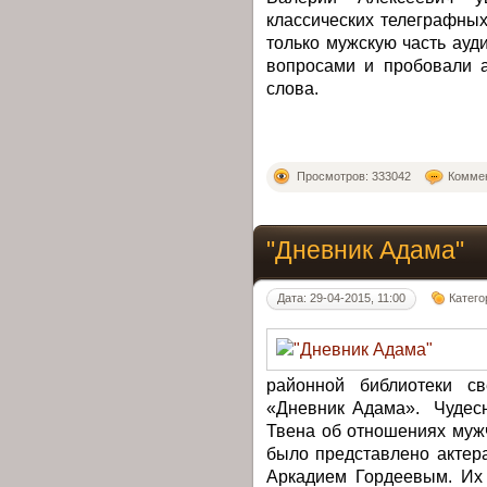
классических телеграфных
только мужскую часть ауди
вопросами и пробовали 
слова.
Просмотров: 333042
Коммен
"Дневник Адама"
Дата: 29-04-2015, 11:00
Катего
районной библиотеки св
«Дневник Адама». Чудес
Твена об отношениях муж
было представлено актер
Аркадием Гордеевым. Их 