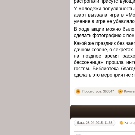
растрогали присутствующих
У молодежи популярность
азарт вызвала игра в «М
умение в игре не убавляло
В ходе акции можно было
сделать фотографию с пон
Какой же праздник без чае
дачном сезоне, о секрета
на позднее время расхо
бессонница» прошла инт
гостям. Библиотека благо
сделать это мероприятие 
Просмотров: 360347
Коммен
Дата: 28-04-2015, 11:36
Катего