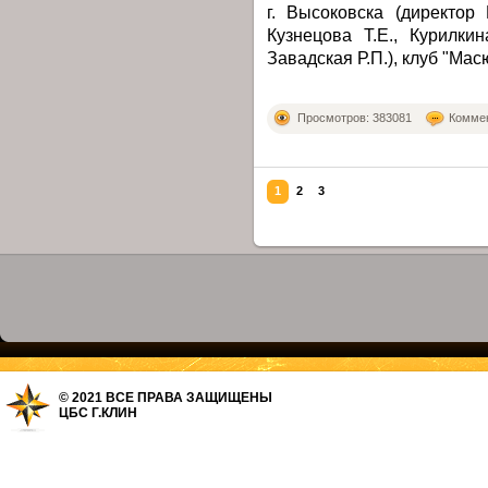
г. Высоковска (директор
Кузнецова Т.Е., Курилки
Завадская Р.П.), клуб "Ма
Просмотров: 383081
Коммен
1
2
3
© 2021 ВСЕ ПРАВА ЗАЩИЩЕНЫ
ЦБС Г.КЛИН