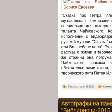
"Сказка про Петра Иль
музыкальная композици
специально для выступл
таланта Чайковского. К
исполнении с видеорядо
русской музыки. "Сказка" 
или Волшебное перо". Эта
рассказ о жизни и творче
же страниц она погружа
Чайковского, знакомит
обстоятельствами жизни, 
творческого пути Петра Ил
Просмотров: 382523
Коммен
Автографы на пам
"Библионочи-2015