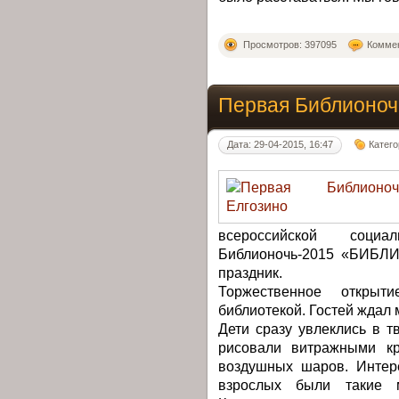
Просмотров: 397095
Коммен
Первая Библионоч
Дата: 29-04-2015, 16:47
Катег
всероссийской социал
Библионочь-2015 «БИБЛИ
праздник.
Торжественное открыт
библиотекой. Гостей ждал
Дети сразу увлеклись в т
рисовали витражными кр
воздушных шаров. Интер
взрослых были такие 