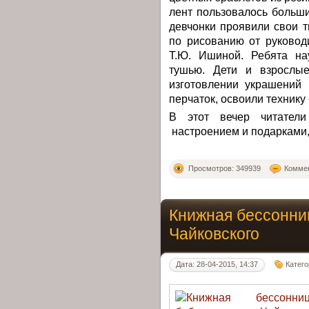
лент пользовалось больш
девчонки проявили свои т
по рисованию от руковод
Т.Ю. Ишиной. Ребята на
тушью. Дети и взрослые
изготовлении украшений 
перчаток, освоили технику
В этот вечер читател
настроением и подарками,
Просмотров: 349939
Коммен
Книжная бессонниц
Чайковского
Дата: 28-04-2015, 14:37
Катег