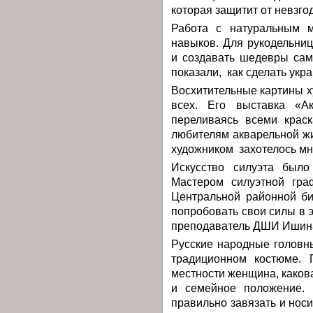
которая защитит от невзгод
Работа с натуральным м
навыков. Для рукодельниц
и создавать шедевры сам
показали, как сделать укр
Восхитительные картины 
всех. Его выставка «Ак
переливаясь всеми крас
любителям акварельной жи
художником захотелось м
Искусство силуэта было
Мастером силуэтной гра
Центральной районной би
попробовать свои силы в 
преподаватель ДШИ Ишина
Русские народные головн
традиционном костюме. 
местности женщина, каков
и семейное положение. 
правильно завязать и носи