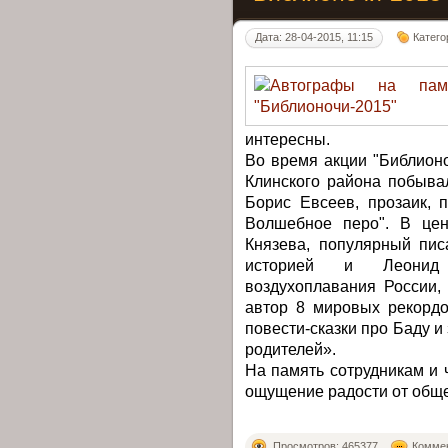
Дата: 28-04-2015, 11:15
Катего
интересны.
Во время акции "Библионо
Клинского района побыва
Борис Евсеев, прозаик, п
Волшебное перо". В цен
Князева, популярный пис
историей и Леонид 
воздухоплавания России,
автор 8 мировых рекордо
повести-сказки про Баду и
родителей».
На память сотрудникам и 
ощущение радости от обще
Просмотров: 465377
Коммен