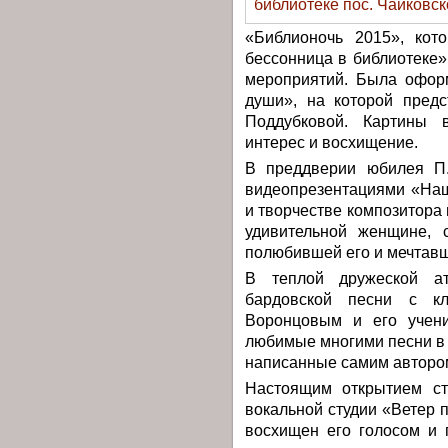
«Библионочь 2015», кот
бессонница в библиотеке»
мероприятий. Была офор
души», на которой пред
Поддубковой. Картины 
интерес и восхищение.
В преддверии юбилея П.
видеопрезентациями «Наш
и творчестве композитора
удивительной женщине, 
полюбившей его и мечтавш
В теплой дружеской а
бардовской песни с к
Воронцовым и его учени
любимые многими песни в с
написанные самим авторо
Настоящим открытием ст
вокальной студии «Ветер 
восхищен его голосом и 