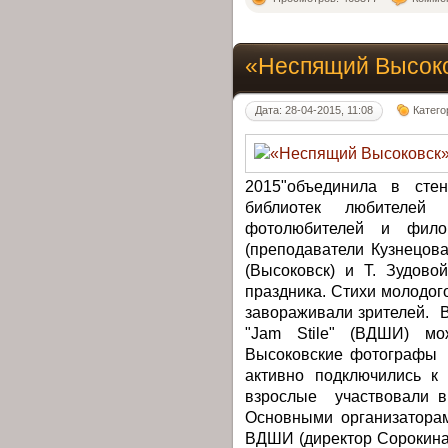
«Неспящий Высок
Дата: 28-04-2015, 11:08
Катего
2015"объединила в стен
библиотек любителей 
фотолюбителей и фило
(преподаватели Кузнецова 
(Высоковск) и Т. Зудово
праздника. Стихи молодого
завораживали зрителей. 
"Jam Stile" (ВДШИ) мо
Высоковские фотографы О
активно подключились к 
взрослые участвовали в 
Основными организаторам
ВДШИ (директор Сорокина 