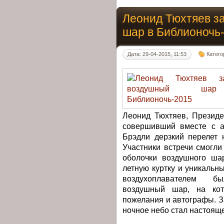
Леонид Тюхтяев з
шар в Библионочь
Дата: 29-04-2015, 11:53
Катего
Леонид Тюхтяев, Президе
совершивший вместе с а
Брэдли дерзкий перелет 
Участники встречи смогли
оболочки воздушного ша
летную куртку и уникальн
воздухоплавателем б
воздушный шар, на кот
пожелания и автографы. 
ночное небо стал настоящ