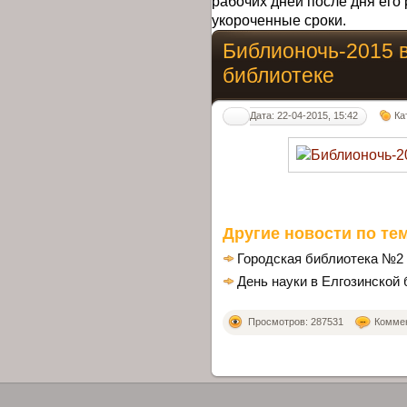
рабочих дней после дня его 
укороченные сроки.
Библионочь-2015 в
библиотеке
Дата: 22-04-2015, 15:42
Ка
Другие новости по тем
Городская библиотека №
День науки в Елгозинской
Просмотров: 287531
Коммен