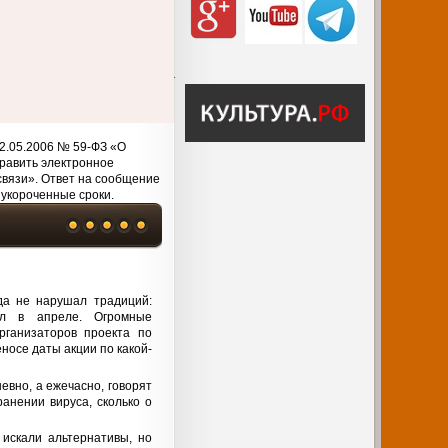
2.05.2006 № 59-ФЗ «О
равить электронное
связи». Ответ на сообщение
 укороченные сроки.
да не нарушал традиций:
ил в апреле. Огромные
рганизаторов проекта по
носе даты акции по какой-
евно, а ежечасно, говорят
анении вируса, сколько о
 искали альтернативы, но