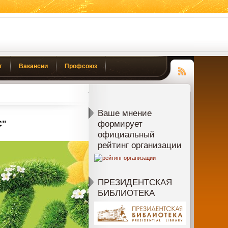
г
Вакансии
Профсоюз
Чтение
RSS
Ваше мнение
С"
формирует
официальный
рейтинг организации
ПРЕЗИДЕНТСКАЯ
БИБЛИОТЕКА