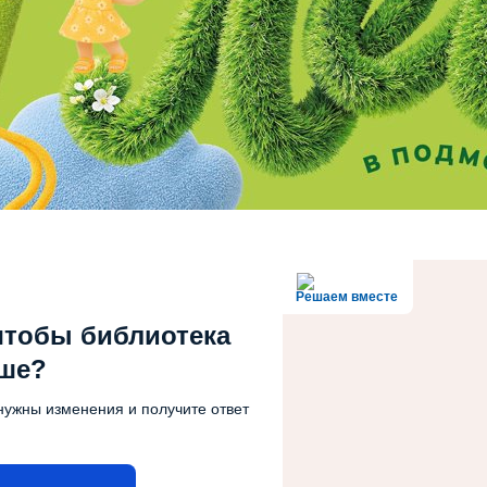
Решаем вместе
чтобы библиотека
чше?
нужны изменения и получите ответ