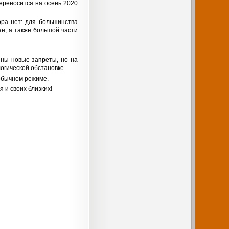
ереносится на осень 2020
ра нет: для большинства
ан, а также большой части
ены новые запреты, но на
огической обстановке.
 обычном режиме.
я и своих близких!