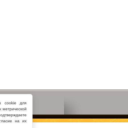
ы cookie для
к метрической
одтверждаете
гласие на их