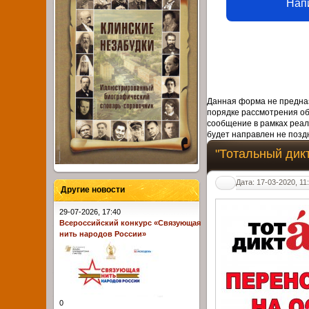
Нап
Данная форма не предназ
порядке рассмотрения о
сообщение в рамках реал
будет направлен не поздн
"Тотальный дикт
Дата: 17-03-2020, 11
Другие новости
29-07-2026, 17:40
Всероссийский конкурс «Связующая
нить народов России»
0