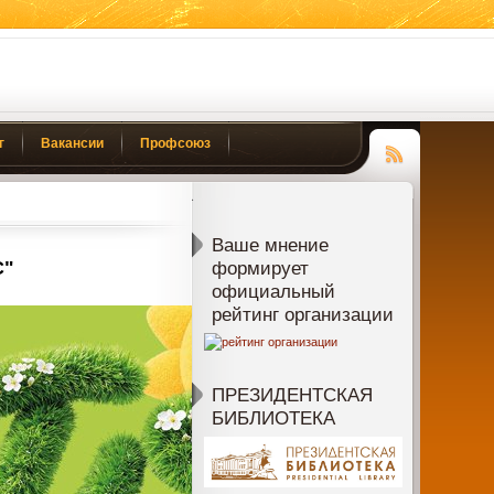
г
Вакансии
Профсоюз
Чтение
RSS
Ваше мнение
С"
формирует
официальный
рейтинг организации
ПРЕЗИДЕНТСКАЯ
БИБЛИОТЕКА