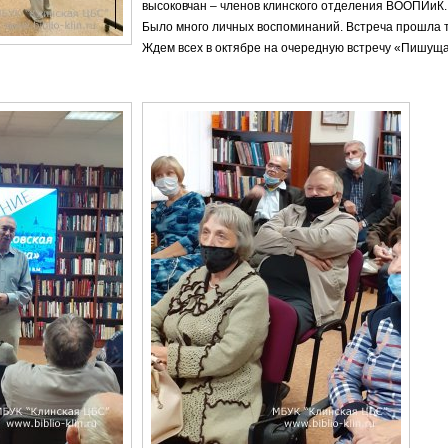
высоковчан – членов клинского отделения ВООПИиК.
Было много личных воспоминаний. Встреча прошла 
Ждем всех в октябре на очередную встречу «Пишуща