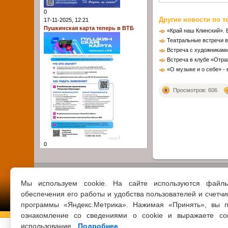
0
Другие новости по т
17-11-2025, 12:21
Пушкинская карта теперь в ВТБ
«Край наш Клинский». 
Театральные встречи 
Встреча с художникам
Встреча в клубе «Отр
«О музыке и о себе» -
Просмотров: 606
0
Мы используем cookie. На сайте используются файл
обеспечения его работы и удобства пользователей и счетчи
программы «Яндекс.Метрика». Нажимая «Принять», вы п
ознакомление со сведениями о cookie и выражаете со
использование.
Подробнее