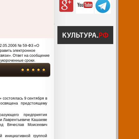
2.05.2006 № 59-ФЗ «О
равить электронное
связи». Ответ на сообщение
 укороченные сроки.
» состоялась 9 сентября в
посвящена предстоящему
азующего предприятия
ии Лаврентьевиче Кашаеве
ед Вячеслав Моисеевич
й инициативной группой