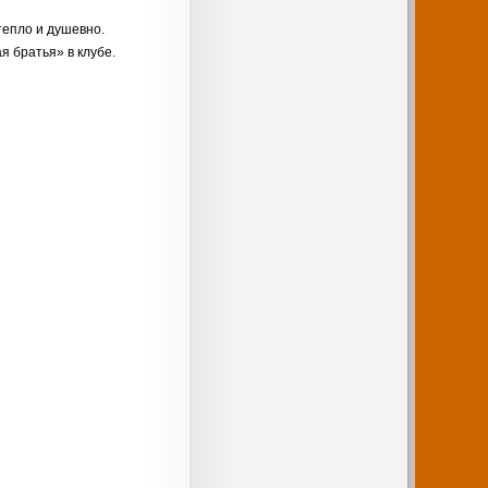
тепло и душевно.
я братья» в клубе.