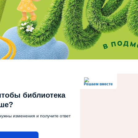
Решаем вместе
чтобы библиотека
чше?
нужны изменения и получите ответ