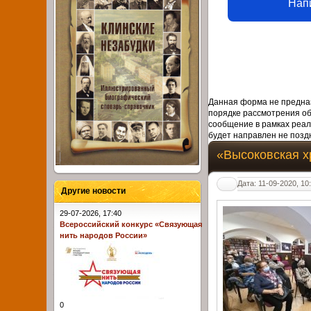
Нап
Данная форма не предназ
порядке рассмотрения о
сообщение в рамках реал
будет направлен не поздн
«Высоковская х
Дата: 11-09-2020, 10
Другие новости
29-07-2026, 17:40
Всероссийский конкурс «Связующая
нить народов России»
0