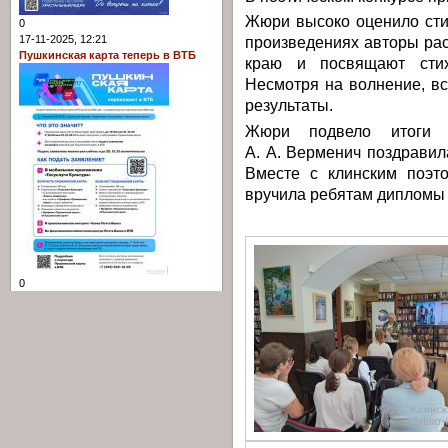
Жюри высоко оценило сти
0
17-11-2025, 12:21
произведениях авторы ра
Пушкинская карта теперь в ВТБ
краю и посвящают сти
Несмотря на волнение, вс
результаты.
Жюри подвело итоги 
А. А. Верменич поздрави
Вместе с клинским поэт
вручила ребятам дипломы 
0