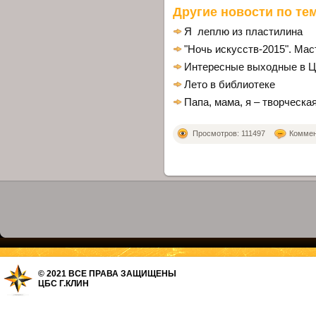
Другие новости по тем
Я леплю из пластилина
"Ночь искусств-2015". Ма
Интересные выходные в Ц
Лето в библиотеке
Папа, мама, я – творческа
Просмотров: 111497
Коммент
© 2021 ВСЕ ПРАВА ЗАЩИЩЕНЫ
ЦБС Г.КЛИН