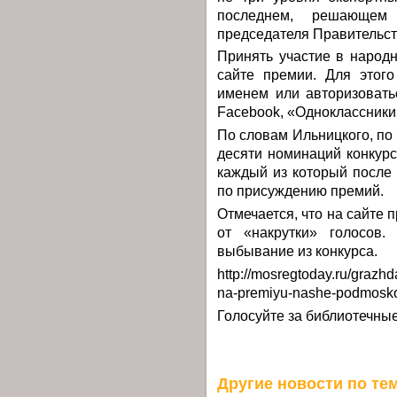
последнем, решающем 
председателя Правительс
Принять участие в народ
сайте премии. Для этог
именем или авторизовать
Facebook, «Одноклассники»
По словам Ильницкого, по 
десяти номинаций конкурс
каждый из который после 
по присуждению премий.
Отмечается, что на сайте 
от «накрутки» голосов.
выбывание из конкурса.
http://mosregtoday.ru/grazh
na-premiyu-nashe-podmoskov
Голосуйте за библиотечны
Другие новости по тем