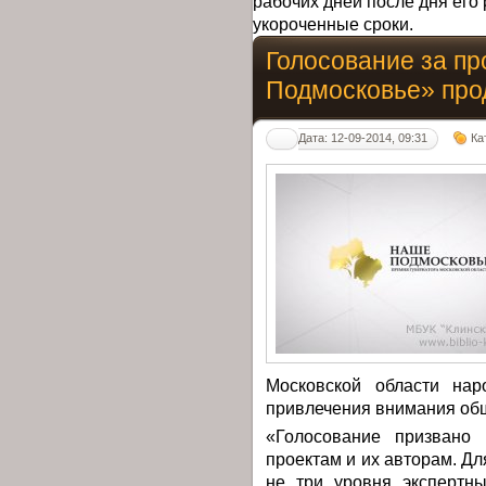
рабочих дней после дня его 
укороченные сроки.
Голосование за п
Подмосковье» про
Дата: 12-09-2014, 09:31
Ка
Московской области нар
привлечения внимания общ
«Голосование призвано 
проектам и их авторам. Дл
не три уровня экспертны